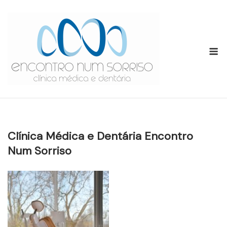
Skip
to
content
M
Clínica Médica e Dentária Encontro
Num Sorriso