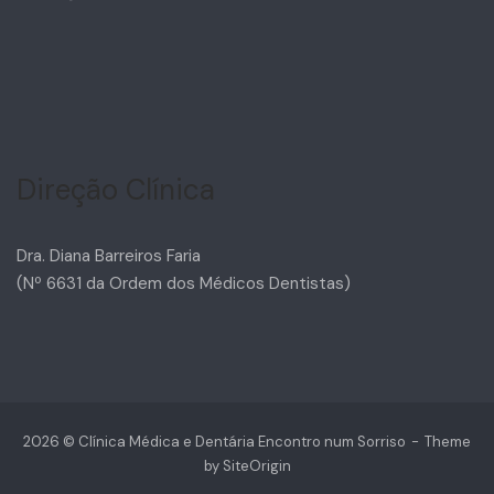
Direção Clínica
Dra. Diana Barreiros Faria
(Nº 6631 da Ordem dos Médicos Dentistas)
2026 © Clínica Médica e Dentária Encontro num Sorriso
Theme
by
SiteOrigin