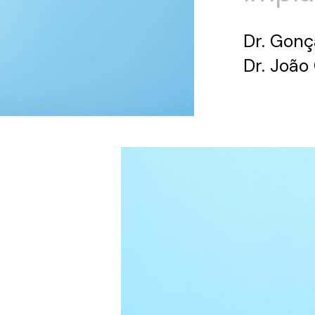
Dr. Gonç
Dr. João