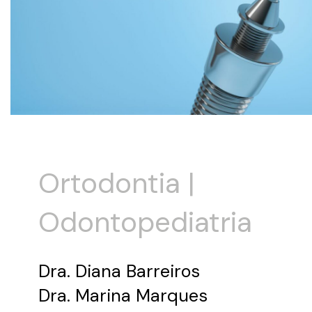
Ortodontia |
Odontopediatria
Dra. Diana Barreiros
Dra. Marina Marques