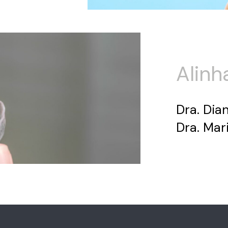
Alinh
Dra. Dia
Dra. Ma