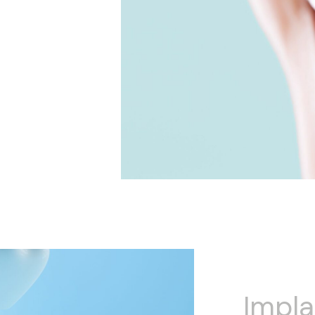
Impla