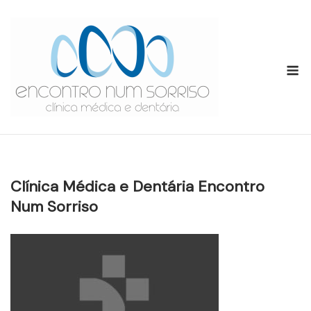
Skip
to
content
M
Clínica Médica e Dentária Encontro
Num Sorriso