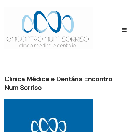
Skip
to
content
M
Clínica Médica e Dentária Encontro
Num Sorriso