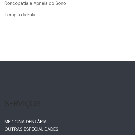
Roncopatia e Apneia do Sono
Terapia da Fala
SERVIÇOS
MEDICINA DENTÁRIA
OUTRAS ESPECIALIDADES